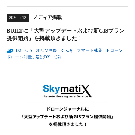
メディア掲載
2026.3.12
BUILTに「大型アップデートおよび新GISプラン
提供開始」を掲載頂きました！
DX
,
GIS
,
オルソ画像
,
くみき
,
スマート林業
,
ドローン
,
ドローン測量
,
建設DX
,
防災