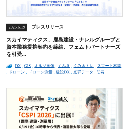
プレスリリース
2026.6.19
スカイマティクス、鹿島建設・ナレルグループと
資本業務提携契約を締結、フェムトパートナーズ
を引受...
DX
,
GIS
,
オルソ画像
,
くみき
,
くみきトレ
,
スマート林業
,
ドローン
,
ドローン測量
,
建設DX
,
点群データ
,
防災