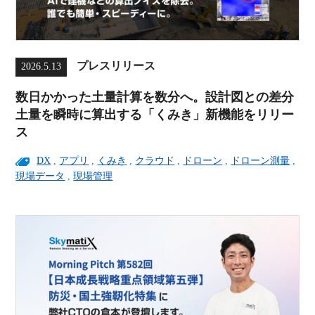
プレスリリース
2026.5.13
数日かかった土量計算を数分へ。設計図との差分
土量を瞬時に算出する「くみき」新機能をリリー
ス
DX
,
アプリ
,
くみき
,
クラウド
,
ドローン
,
ドローン測量
,
現場データ
,
現場管理