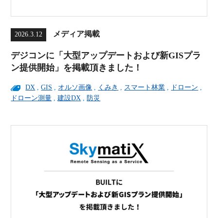
メディア掲載
2026.3.12
デジコンに「大型アップデートおよび新GISプラ
ン提供開始」を掲載頂きました！
DX
,
GIS
,
オルソ画像
,
くみき
,
スマート林業
,
ドローン
,
ドローン測量
,
建設DX
,
防災