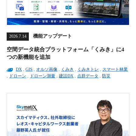
機能アップデート
2026.7.14
空間データ統合プラットフォーム「くみき」に4
つの新機能を追加
DX
,
GIS
,
オルソ画像
,
くみき
,
くみきトレ
,
スマート林業
,
ドローン
,
ドローン測量
,
建設DX
,
点群データ
,
防災