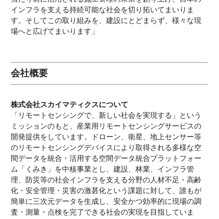
インフラを支える持続可能な社会を切り拓いてまいりま
す。そしてこの取り組みを、建設にとどまらず、様々な現
場へと広げてまいります」
会社概要
株式会社スカイマティクスについて
「リモートセンシングで、新しい社会を実現する」という
ミッションのもと、産業用リモートセンシングサービスの
開発提供をしています。ドローン、衛星、地上センサー等
のリモートセンシングデバイスにより取得される多様な空
間データを統合・活用する空間データ統合プラットフォー
ム「くみき」を中核事業とし、建設、林業、インフラ管
理、防災等の社会インフラを支える分野の人材不足・高齢
化・安全管理・災害の激甚化という課題に対して、誰もが
簡単に三次元データを生成し、安全かつ効率的に現場の調
査・測量・点検を完了できる社会の実現を目指していま