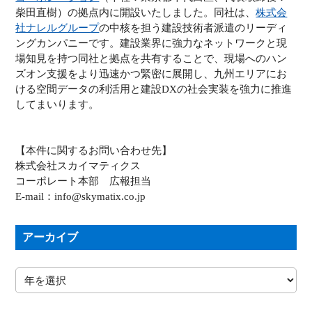
柴田直樹）の拠点内に開設いたしました。同社は、
株式会
社ナレルグループ
の中核を担う建設技術者派遣のリーディ
ングカンパニーです。建設業界に強力なネットワークと現
場知見を持つ同社と拠点を共有することで、現場へのハン
ズオン支援をより迅速かつ緊密に展開し、九州エリアにお
ける空間データの利活用と建設DXの社会実装を強力に推進
してまいります。
【本件に関するお問い合わせ先】
株式会社スカイマティクス
コーポレート本部 広報担当
E-mail：info@skymatix.co.jp
アーカイブ