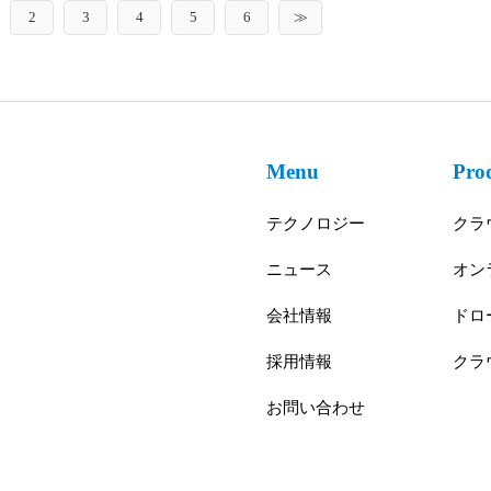
2
3
4
5
6
≫
Menu
Pro
テクノロジー
クラ
ニュース
オン
会社情報
ドロ
採用情報
クラ
お問い合わせ