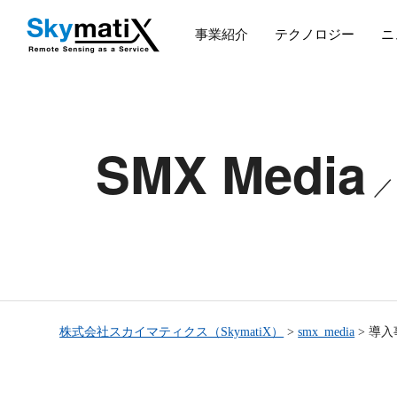
事業紹介
テクノロジー
ニ
SMX Media
株式会社スカイマティクス（SkymatiX）
>
smx_media
>
導入