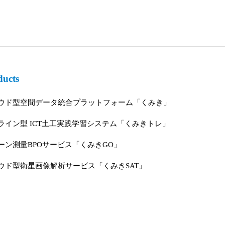
ducts
ウド型空間データ統合プラットフォーム「くみき」
ライン型 ICT土工実践学習システム「くみきトレ」
ーン測量BPOサービス「くみきGO」
ウド型衛星画像解析サービス「くみきSAT」