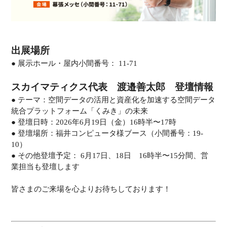
出展場所
● 展示ホール・屋内小間番号： 11-71
スカイマティクス代表 渡邉善太郎 登壇情報
● テーマ：空間データの活用と資産化を加速する空間データ
統合プラットフォーム「くみき」の未来
● 登壇日時：2026年6月19日（金）16時半〜17時
● 登壇場所：福井コンピュータ様ブース（小間番号：19-
10）
● その他登壇予定： 6月17日、18日 16時半〜15分間、営
業担当も登壇します
皆さまのご来場を心よりお待ちしております！