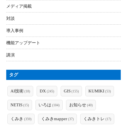
メディア掲載
対談
導入事例
機能アップデート
講演
タグ
AI技術
DX
GIS
KUMIKI
(18)
(245)
(155)
(53)
NETIS
いろは
お知らせ
(15)
(104)
(40)
くみき
くみきmapper
くみきトレ
(359)
(37)
(17)