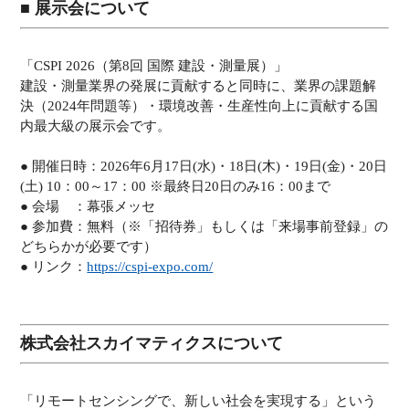
■ 展示会について
「CSPI 2026（第8回 国際 建設・測量展）」
建設・測量業界の発展に貢献すると同時に、業界の課題解
決（2024年問題等）・環境改善・生産性向上に貢献する国
内最大級の展示会です。
● 開催日時：2026年6月17日(水)・18日(木)・19日(金)・20日
(土) 10：00～17：00 ※最終日20日のみ16：00まで
● 会場 ：幕張メッセ
● 参加費：無料（※「招待券」もしくは「来場事前登録」の
どちらかが必要です）
● リンク：
https://cspi-expo.com/
株式会社スカイマティクスについて
「リモートセンシングで、新しい社会を実現する」という