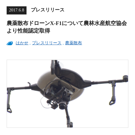
プレスリリース
2017.6.8
農薬散布ドローンX-F1について農林水産航空協会
より性能認定取得
はかせ
,
プレスリリース
,
農薬散布