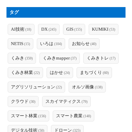
タグ
AI技術
DX
GIS
KUMIKI
(18)
(245)
(155)
(53)
NETIS
いろは
お知らせ
(15)
(104)
(40)
くみき
くみきmapper
くみきトレ
(359)
(37)
(17)
くみき林業
はかせ
まちづくり
(22)
(24)
(60)
アグリソリューション
オルソ画像
(22)
(138)
クラウド
スカイマティクス
(30)
(79)
スマート林業
スマート農業
(156)
(148)
デジタル技術
ドローン
(50)
(325)