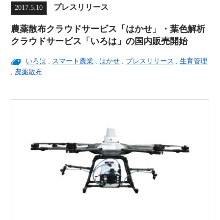
プレスリリース
2017.5.10
農薬散布クラウドサービス「はかせ」・葉色解析
クラウドサービス「いろは」の国内販売開始
いろは
,
スマート農業
,
はかせ
,
プレスリリース
,
生育管理
,
農薬散布