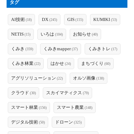
タグ
AI技術
DX
GIS
KUMIKI
(18)
(245)
(155)
(53)
NETIS
いろは
お知らせ
(15)
(104)
(40)
くみき
くみきmapper
くみきトレ
(359)
(37)
(17)
くみき林業
はかせ
まちづくり
(22)
(24)
(60)
アグリソリューション
オルソ画像
(22)
(138)
クラウド
スカイマティクス
(30)
(79)
スマート林業
スマート農業
(156)
(148)
デジタル技術
ドローン
(50)
(325)