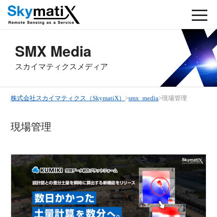
SMX Media
スカイマティクスメディア
株式会社スカイマティクス（SkymatiX）
>
smx_media
>
現場管理
現場管理