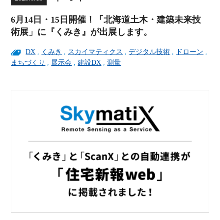
6月14日・15日開催！「北海道土木・建築未来技
術展」に『くみき』が出展します。
DX
,
くみき
,
スカイマティクス
,
デジタル技術
,
ドローン
,
まちづくり
,
展示会
,
建設DX
,
測量