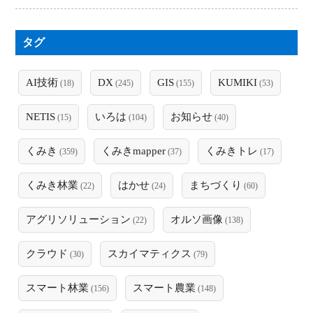
タグ
AI技術
DX
GIS
KUMIKI
(18)
(245)
(155)
(53)
NETIS
いろは
お知らせ
(15)
(104)
(40)
くみき
くみきmapper
くみきトレ
(359)
(37)
(17)
くみき林業
はかせ
まちづくり
(22)
(24)
(60)
アグリソリューション
オルソ画像
(22)
(138)
クラウド
スカイマティクス
(30)
(79)
スマート林業
スマート農業
(156)
(148)