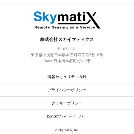
株式会社スカイマティクス
〒103-0021
東京都中央区日本橋本石町四丁目2番16号
Daiwa日本橋本石町ビル6階
情報セキュリティ方針
プライバシーポリシー
クッキーポリシー
ISMSホワイトペーパー
© SkymatiX, Inc.