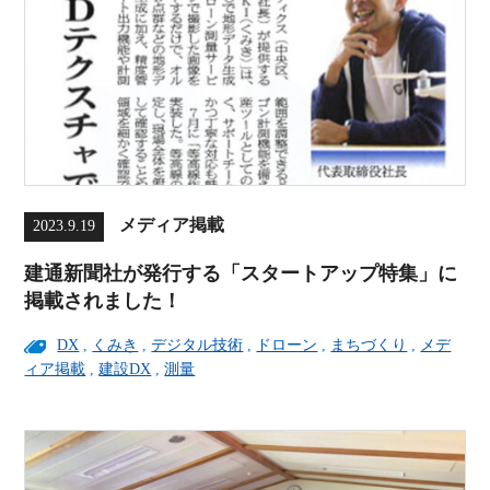
メディア掲載
2023.9.19
建通新聞社が発行する「スタートアップ特集」に
掲載されました！
DX
,
くみき
,
デジタル技術
,
ドローン
,
まちづくり
,
メデ
ィア掲載
,
建設DX
,
測量