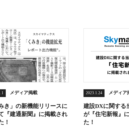
メディア掲載
メディア
.1
2023.1.24
みき」の新機能リリースに
建設DXに関する
て『建通新聞』に掲載され
が『住宅新報』
た！
た！