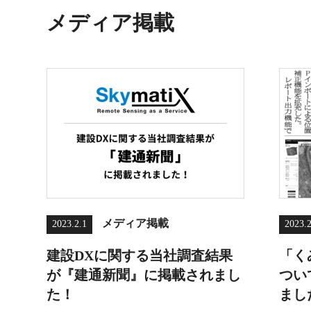
メディア掲載
メディア掲載
2023.2.1
2023.2
建設DXに関する当社調査結果
「く
が『建通新聞』に掲載されまし
つい
た！
まし