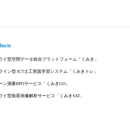
ducts
ウド型空間データ統合プラットフォーム「くみき」
ライン型 ICT土工実践学習システム「くみきトレ」
ーン測量BPOサービス「くみきGO」
ウド型衛星画像解析サービス「くみきSAT」