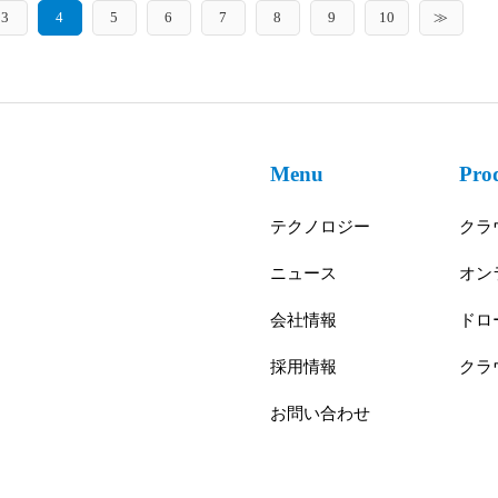
3
4
5
6
7
8
9
10
≫
Menu
Pro
テクノロジー
クラ
ニュース
オン
会社情報
ドロ
採用情報
クラ
お問い合わせ