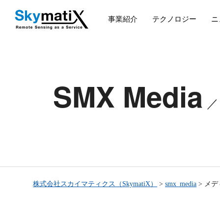
事業紹介
テクノロジー
ニ
SMX Media
株式会社スカイマティクス（SkymatiX）
>
smx_media
>
メデ