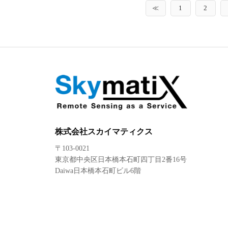
≪
1
2
株式会社スカイマティクス
〒103-0021
東京都中央区日本橋本石町四丁目2番16号
Daiwa日本橋本石町ビル6階