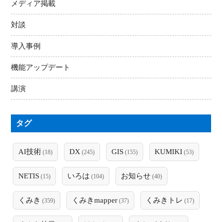
メディア掲載
対談
導入事例
機能アップデート
講演
タグ
AI技術
DX
GIS
KUMIKI
(18)
(245)
(155)
(53)
NETIS
いろは
お知らせ
(15)
(104)
(40)
くみき
くみきmapper
くみきトレ
(359)
(37)
(17)