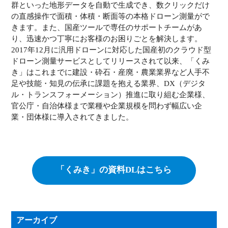
群といった地形データを自動で生成でき、数クリックだけ
の直感操作で面積・体積・断面等の本格ドローン測量がで
きます。また、国産ツールで専任のサポートチームがあ
り、迅速かつ丁寧にお客様のお困りごとを解決します。
2017年12月に汎用ドローンに対応した国産初のクラウド型
ドローン測量サービスとしてリリースされて以来、「くみ
き」はこれまでに建設・砕石・産廃・農業業界など人手不
足や技能・知見の伝承に課題を抱える業界、DX（デジタ
ル・トランスフォーメーション）推進に取り組む企業様、
官公庁・自治体様まで業種や企業規模を問わず幅広い企
業・団体様に導入されてきました。
「くみき」の資料DLはこちら
アーカイブ