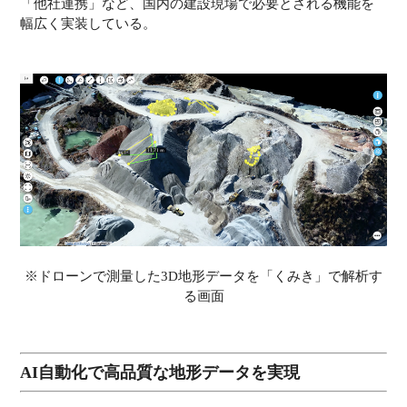
「他社連携」など、国内の建設現場で必要とされる機能を
幅広く実装している。
※ドローンで測量した3D地形データを「くみき」で解析す
る画面
AI自動化で高品質な地形データを実現