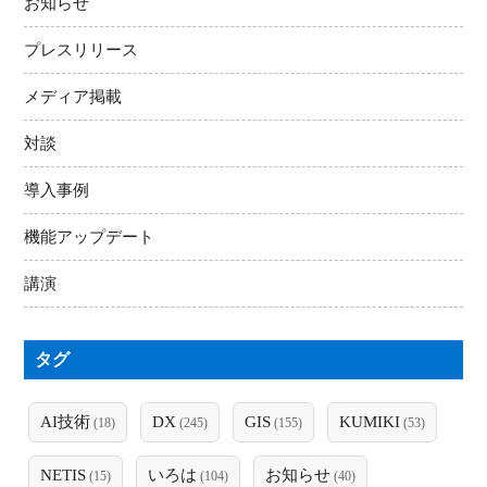
お知らせ
プレスリリース
メディア掲載
対談
導入事例
機能アップデート
講演
タグ
AI技術
DX
GIS
KUMIKI
(18)
(245)
(155)
(53)
NETIS
いろは
お知らせ
(15)
(104)
(40)