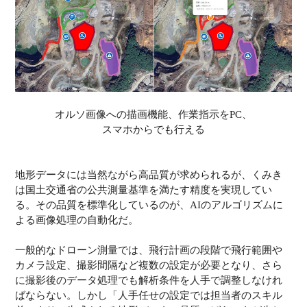
オルソ画像への描画機能、作業指示をPC、
スマホからでも行える
地形データには当然ながら高品質が求められるが、くみき
は国土交通省の公共測量基準を満たす精度を実現してい
る。その品質を標準化しているのが、AIのアルゴリズムに
よる画像処理の自動化だ。
一般的なドローン測量では、飛行計画の段階で飛行範囲や
カメラ設定、撮影間隔など複数の設定が必要となり、さら
に撮影後のデータ処理でも解析条件を人手で調整しなけれ
ばならない。しかし「人手任せの設定では担当者のスキル