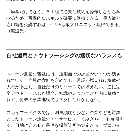
「座学だけでなく、各工程で必要な技術を操作しながら学
べるため、実践的なスキルを確実に修得できる。導入編と
応用編を受講すれば、CPDSも最大11ユニット取得できる」
（渡邉氏）。
自社運用とアウトソーシングの適切なバランスも
ドローン測量の普及には、運用面での課題がいくつか残さ
れている。自社の方針を定めても、現場が増えれば機体や
人材が不足し、自社だけのリソースでは賄えない。逆に完
全アウトソースした場合、知識やノウハウが社内に蓄積さ
れず、将来の事業継続でリスクになりかねない。
スカイマティクスでは、測量頻度が少ない企業などを対象
としたドローン測量のBPOサービス「くみき GO」も展開す
る。目的に合わせた最適な撮影計画の策定から、プロパイ