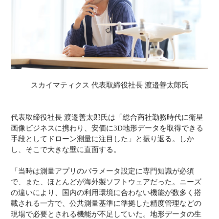
スカイマティクス 代表取締役社長 渡邉善太郎氏
代表取締役社長 渡邉善太郎氏は「総合商社勤務時代に衛星
画像ビジネスに携わり、安価に3D地形データを取得できる
手段としてドローン測量に注目した」と振り返る。しか
し、そこで大きな壁に直面する。
「当時は測量アプリのパラメータ設定に専門知識が必須
で、また、ほとんどが海外製ソフトウェアだった。ニーズ
の違いにより、国内の利用環境に合わない機能が数多く搭
載される一方で、公共測量基準に準拠した精度管理などの
現場で必要とされる機能が不足していた。地形データの生