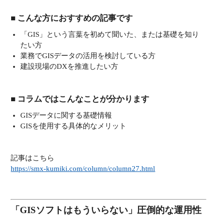
■ こんな方におすすめの記事です
「GIS」という言葉を初めて聞いた、または基礎を知り
たい方
業務でGISデータの活用を検討している方
建設現場のDXを推進したい方
■ コラムではこんなことが分かります
GISデータに関する基礎情報
GISを使用する具体的なメリット
記事はこちら
https://smx-kumiki.com/column/column27.html
「GISソフトはもういらない」圧倒的な運用性