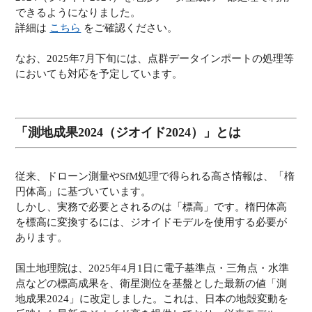
できるようになりました。
詳細は
こちら
をご確認ください。
なお、2025年7月下旬には、点群データインポートの処理等
においても対応を予定しています。
「測地成果2024（ジオイド2024）」とは
従来、ドローン測量やSfM処理で得られる高さ情報は、「楕
円体高」に基づいています。
しかし、実務で必要とされるのは「標高」です。楕円体高
を標高に変換するには、ジオイドモデルを使用する必要が
あります。
国土地理院は、2025年4月1日に電子基準点・三角点・水準
点などの標高成果を、衛星測位を基盤とした最新の値「測
地成果2024」に改定しました。これは、日本の地殻変動を