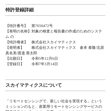
特許登録詳細
【特許番号】 第7650472号
【発明の名称】対象の検査と報告書の作成のためのシステ
ム の
【特許権者】 株式会社スカイマティクス
【発明者】 株式会社スカイマティクス 倉本 泰隆/北原
真名美/渡邉 善太郎
【出願日】 令和5年12月6日
【登録日】 令和7年3月14日
スカイマティクスについて
「リモートセンシングで、新しい社会を実現する」という
ミッションのもと、産業用リモートセンシングサービスの