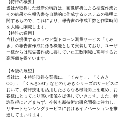
【特許の概要】
当社が取得した最新の特許は、画像解析による検査作業と
その結果から報告書を自動的に作成するシステムの発明に
関するもので、これにより、報告書の作成工数と作業時間
を大幅に削減します。
【特許の適用】
当社が提供するクラウド型ドローン測量サービス「くみ
き」の報告書作成に係る機能として実装しており、ユーザ
ー様からは報告書作成に要していた工数削減に寄与すると
高評価を得ています。
【今後の展望】
当社は、本特許取得を契機に、「くみき」、「くみき
GO」、「くみきSAT」などのくみきシリーズのサービスに
おいて、特許技術を活用したさらなる機能向上を進め、お
客様にとってより高い価値を提供していきます。また、特
許取得にとどまらず、今後も新技術の研究開発に注力し、
リモートセンシングサービスにおけるイノベーションを推
進してまいります。