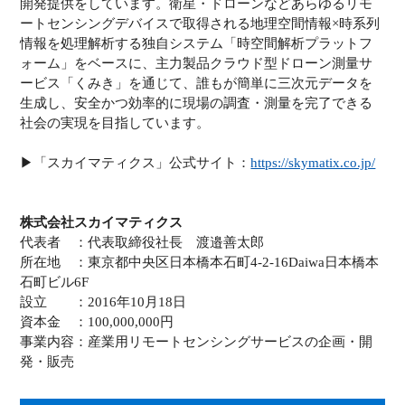
開発提供をしています。衛星・ドローンなどあらゆるリモ
ートセンシングデバイスで取得される地理空間情報×時系列
情報を処理解析する独自システム「時空間解析プラットフ
ォーム」をベースに、主力製品クラウド型ドローン測量サ
ービス「くみき」を通じて、誰もが簡単に三次元データを
生成し、安全かつ効率的に現場の調査・測量を完了できる
社会の実現を目指しています。
▶︎「スカイマティクス」公式サイト：
https://skymatix.co.jp/
株式会社スカイマティクス
代表者 ：代表取締役社長 渡邉善太郎
所在地 ：東京都中央区日本橋本石町4-2-16Daiwa日本橋本
石町ビル6F
設立 ：2016年10月18日
資本金 ：100,000,000円
事業内容：産業用リモートセンシングサービスの企画・開
発・販売