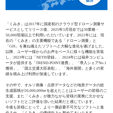
「くみき」は2017年に国産初のクラウド型ドローン測量サ
ービスとしてリリース後、2025年3月現在では30業種・
50,000現場以上で利用いただいています。2021年には、現
在の「くみき」の主要機能である「ドローン測量」と
「GIS」を兼ね備えたソフトへと大幅な進化を遂げました。
以降、ユーザー様からのお声をベースに様々な機能を実装
し、2023年には「NETIS登録」、2024年には福井コンピュ
ータが提供する「TREND-POINT連携」、「導入シェアNo.1
獲得」、「国土交通大臣表彰」、「海外展開」と多くの実
績を積み上げ利用が加速しています。
その中で、オルソ画像・点群データなどの地形データの総
生成面積が20,000,000㎢を超えたことはユーザーの皆様のご
支援、また「くみき」が微力ながら皆様の業務に欠かせな
いソフトだとご評価を頂いた結果だと感じています。
今後も皆様にとって、より一層必要不可欠なソフトへと進
化させ、「くみき」の価値向上へ努めてまいります。