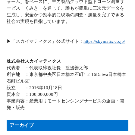
ォーム」をベースに、主力製品クラウド型ドローン測量サ
ービス「くみき」を通じて、誰もが簡単に三次元データを
生成し、安全かつ効率的に現場の調査・測量を完了できる
社会の実現を目指しています。
▶︎「スカイマティクス」公式サイト：
https://skymatix.co.jp/
株式会社スカイマティクス
代表者 ：代表取締役社長 渡邉善太郎
所在地 ：東京都中央区日本橋本石町4-2-16Daiwa日本橋本
石町ビル6F
設立 ：2016年10月18日
資本金 ：100,000,000円
事業内容：産業用リモートセンシングサービスの企画・開
発・販売
アーカイブ