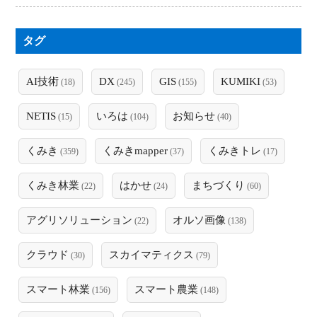
タグ
AI技術
DX
GIS
KUMIKI
(18)
(245)
(155)
(53)
NETIS
いろは
お知らせ
(15)
(104)
(40)
くみき
くみきmapper
くみきトレ
(359)
(37)
(17)
くみき林業
はかせ
まちづくり
(22)
(24)
(60)
アグリソリューション
オルソ画像
(22)
(138)
クラウド
スカイマティクス
(30)
(79)
スマート林業
スマート農業
(156)
(148)