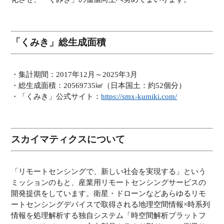
「くみき」総生成面積
・集計期間：2017年12月～2025年3月
・総生成面積：20569735㎢（日本国土：約52個分）
・「くみき」公式サイト：
https://smx-kumiki.com/
スカイマティクスについて
「リモートセンシングで、新しい社会を実現する」という
ミッションのもと、産業用リモートセンシングサービスの
開発提供をしています。衛星・ドローンなどあらゆるリモ
ートセンシングデバイスで取得される地理空間情報×時系列
情報を処理解析する独自システム「時空間解析プラットフ