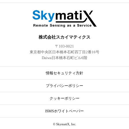
株式会社スカイマティクス
〒103-0021
東京都中央区日本橋本石町四丁目2番16号
Daiwa日本橋本石町ビル6階
情報セキュリティ方針
プライバシーポリシー
クッキーポリシー
ISMSホワイトペーパー
© SkymatiX, Inc.