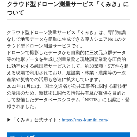
クラウド型ドローン測量サービス「くみき」に
ついて
クラウド型ドローン測量サービス『くみき』は、専門知識
なしで地形データを簡単に生成できる導入シェアNo.1のク
ラウド型ドローン測量サービスです。
ドローンで撮影したデータから自動的に三次元点群データ
等の地形データを生成し測量業務と現地調査業務を圧倒的
に効率化する純国産サービスとして、約30業種・5万件を超
える現場で利用されており、建設業・林業・農業等の一次
産業や災害での活用も急速に拡大しています。
2023年11月には、国土交通省が公共工事等に関する新技術
の活用のため、新技術に関わる情報共有及び提供を目的と
して整備したデータベースシステム「NETIS」にも認定・登
録されました。
▶︎「くみき」公式サイト：
https://smx-kumiki.com/