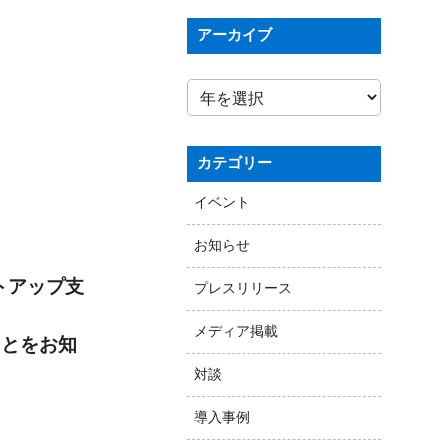
アーカイブ
カテゴリー
イベント
お知らせ
ートアップ支
プレスリリース
メディア掲載
ことをお知
対談
導入事例