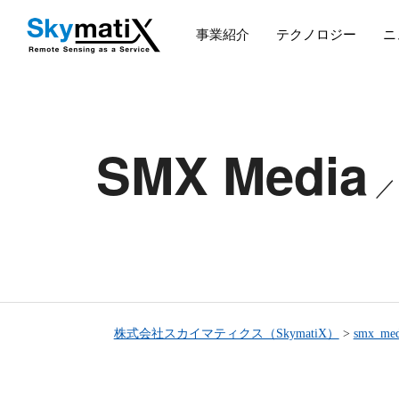
事業紹介
テクノロジー
ニ
SMX Media
株式会社スカイマティクス（SkymatiX）
>
smx_med