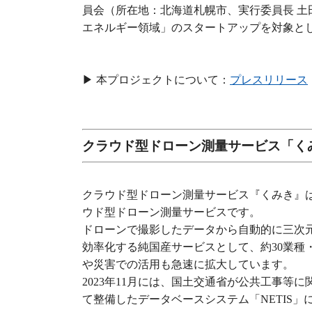
員会（所在地：北海道札幌市、実行委員長 土田美
エネルギー領域」のスタートアップを対象と
▶︎ 本プロジェクトについて：
プレスリリース
クラウド型ドローン測量サービス「く
クラウド型ドローン測量サービス『くみき』は
ウド型ドローン測量サービスです。
ドローンで撮影したデータから自動的に三次
効率化する純国産サービスとして、約30業種
や災害での活用も急速に拡大しています。
2023年11月には、国土交通省が公共工事
て整備したデータベースシステム「NETIS