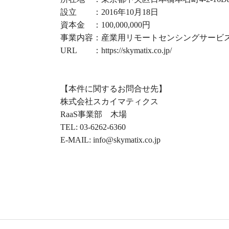
設立 ：2016年10月18日
資本金 ：100,000,000円
事業内容：産業用リモートセンシングサービ
URL ：https://skymatix.co.jp/
【本件に関するお問合せ先】
株式会社スカイマティクス
RaaS事業部 木場
TEL: 03-6262-6360
E-MAIL: info@skymatix.co.jp