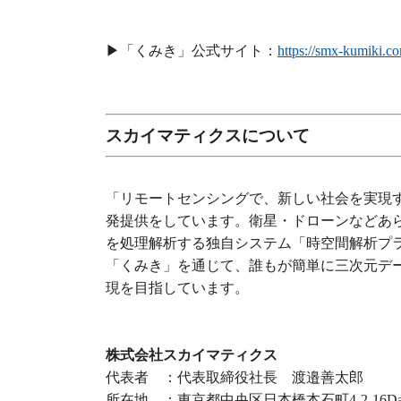
▶︎「くみき」公式サイト：
https://smx-kumiki.c
スカイマティクスについて
「リモートセンシングで、新しい社会を実現
発提供をしています。衛星・ドローンなどあ
を処理解析する独自システム「時空間解析プ
「くみき」を通じて、誰もが簡単に三次元デ
現を目指しています。
株式会社スカイマティクス
代表者 ：代表取締役社長 渡邉善太郎
所在地 ：東京都中央区日本橋本石町4-2-16Da