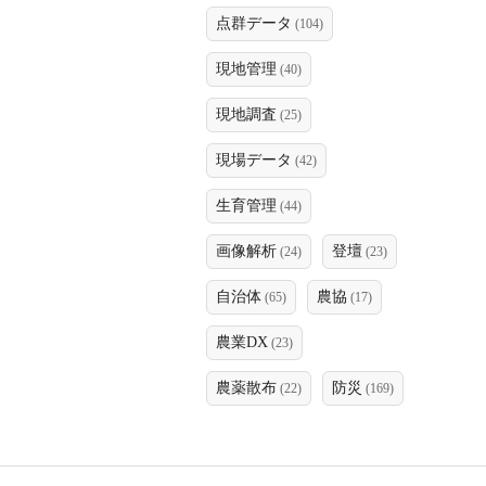
点群データ
(104)
現地管理
(40)
現地調査
(25)
現場データ
(42)
生育管理
(44)
画像解析
登壇
(24)
(23)
自治体
農協
(65)
(17)
農業DX
(23)
農薬散布
防災
(22)
(169)