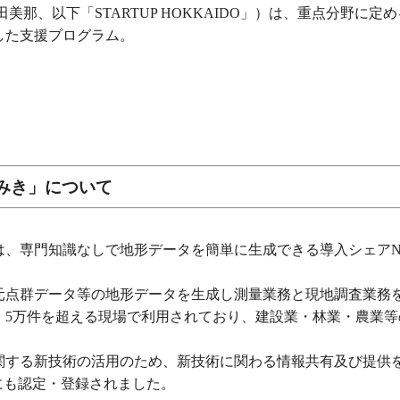
那、以下「STARTUP HOKKAIDO」）は、重点分野に定
した支援プログラム。
みき」について
、専門知識なしで地形データを簡単に生成できる導入シェアNo
元点群データ等の地形データを生成し測量業務と現地調査業務
・5万件を超える現場で利用されており、建設業・林業・農業
等に関する新技術の活用のため、新技術に関わる情報共有及び提供
」にも認定・登録されました。