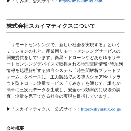
▶︎「くみき」公式サイト：
https://smx-kumiki.com/
株式会社スカイマティクスについて
「リモートセンシングで、新しい社会を実現する」という
ミッションのもと、産業用リモートセンシングサービスの
開発提供をしています。衛星・ドローンなどあらゆるリモ
ートセンシングデバイスで取得される地理空間情報×時系列
情報を処理解析する独自システム「時空間解析プラットフ
ォーム」をベースに、主力製品である導入シェアNo.1クラ
ウド型ドローン測量サービス「くみき」を通じて、誰もが
簡単に三次元データを生成し、安全かつ効率的に現場の調
査・測量を完了できる社会の実現を目指しています。
▶︎「スカイマティクス」公式サイト：
https://skymatix.co.jp/
会社概要