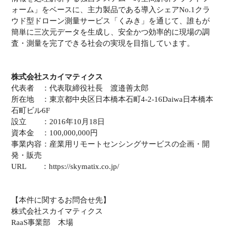
ォーム」をベースに、主力製品である導入シェアNo.1クラ
ウド型ドローン測量サービス「くみき」を通じて、誰もが
簡単に三次元データを生成し、安全かつ効率的に現場の調
査・測量を完了できる社会の実現を目指しています。
株式会社スカイマティクス
代表者 ：代表取締役社長 渡邉善太郎
所在地 ：東京都中央区日本橋本石町4-2-16Daiwa日本橋本
石町ビル6F
設立 ：2016年10月18日
資本金 ：100,000,000円
事業内容：産業用リモートセンシングサービスの企画・開
発・販売
URL ：https://skymatix.co.jp/
【本件に関するお問合せ先】
株式会社スカイマティクス
RaaS事業部 木場