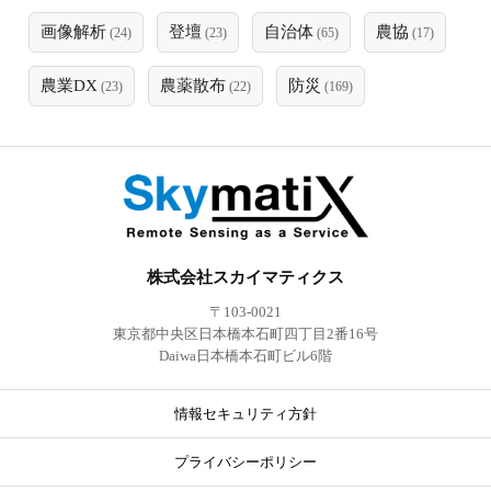
画像解析
登壇
自治体
農協
(24)
(23)
(65)
(17)
農業DX
農薬散布
防災
(23)
(22)
(169)
株式会社スカイマティクス
〒103-0021
東京都中央区日本橋本石町四丁目2番16号
Daiwa日本橋本石町ビル6階
情報セキュリティ方針
プライバシーポリシー