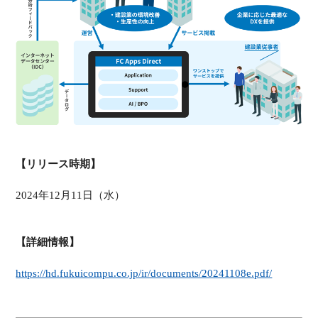
【リリース時期】
2024年12月11日（水）
【詳細情報】
https://hd.fukuicompu.co.jp/ir/documents/20241108e.pdf/