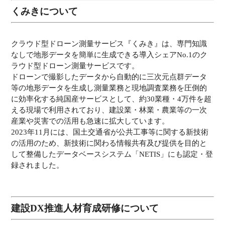
くみきについて
クラウド型ドローン測量サービス『くみき』は、専門知識
なしで地形データを簡単に生成できる導入シェアNo.1のク
ラウド型ドローン測量サービスです。
ドローンで撮影したデータから自動的に三次元点群データ
等の地形データを生成し測量業務と現地調査業務を圧倒的
に効率化する純国産サービスとして、約30業種・4万件を超
える現場で利用されており、建設業・林業・農業等の一次
産業や災害での活用も急速に拡大しています。
2023年11月には、国土交通省が公共工事等に関する新技術
の活用のため、新技術に関わる情報共有及び提供を目的と
して整備したデータベースシステム「NETIS」にも認定・登
録されました。
建設DX推進人材育成研修について