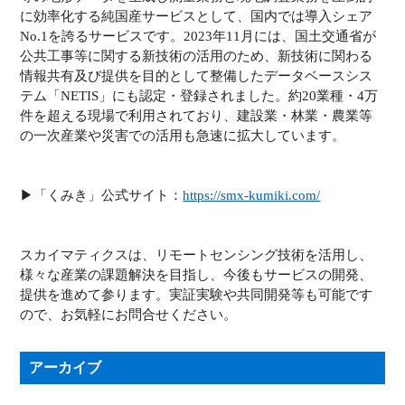
に効率化する純国産サービスとして、国内では導入シェア
No.1を誇るサービスです。2023年11月には、国土交通省が
公共工事等に関する新技術の活用のため、新技術に関わる
情報共有及び提供を目的として整備したデータベースシス
テム「NETIS」にも認定・登録されました。約20業種・4万
件を超える現場で利用されており、建設業・林業・農業等
の一次産業や災害での活用も急速に拡大しています。
▶︎「くみき」公式サイト：
https://smx-kumiki.com/
スカイマティクスは、リモートセンシング技術を活用し、
様々な産業の課題解決を目指し、今後もサービスの開発、
提供を進めて参ります。実証実験や共同開発等も可能です
ので、お気軽にお問合せください。
アーカイブ