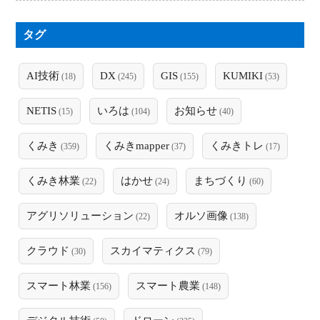
タグ
AI技術
DX
GIS
KUMIKI
(18)
(245)
(155)
(53)
NETIS
いろは
お知らせ
(15)
(104)
(40)
くみき
くみきmapper
くみきトレ
(359)
(37)
(17)
くみき林業
はかせ
まちづくり
(22)
(24)
(60)
アグリソリューション
オルソ画像
(22)
(138)
クラウド
スカイマティクス
(30)
(79)
スマート林業
スマート農業
(156)
(148)