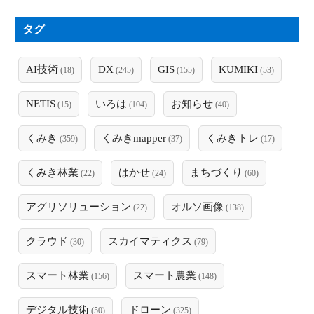
タグ
AI技術
DX
GIS
KUMIKI
(18)
(245)
(155)
(53)
NETIS
いろは
お知らせ
(15)
(104)
(40)
くみき
くみきmapper
くみきトレ
(359)
(37)
(17)
くみき林業
はかせ
まちづくり
(22)
(24)
(60)
アグリソリューション
オルソ画像
(22)
(138)
クラウド
スカイマティクス
(30)
(79)
スマート林業
スマート農業
(156)
(148)
デジタル技術
ドローン
(50)
(325)