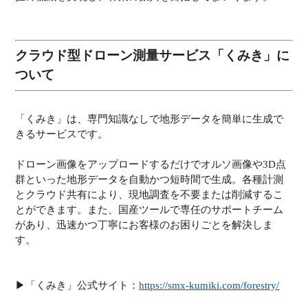
クラウド型ドローン測量サービス「くみき」に
ついて
「くみき」は、専門知識なしで地形データを簡単に生成で
きるサービスです。
ドローン画像をアップロードするだけでオルソ画像や3D点
群といった地形データを自動かつ短時間で生成。各種計測
とクラウド共有により、現地調査を不要または削減するこ
とができます。また、国産ツールで専任のサポートチーム
があり、迅速かつ丁寧にお客様のお困りごとを解決しま
す。
▶︎「くみき」公式サイト：
https://smx-kumiki.com/forestry/