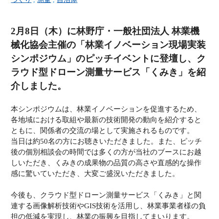
2月8日（木）に林野庁・一般社団法人 林業機
械化協会主催の「林業イノベーション現場実装
シンポジウム」のピッチイベントに登壇し、ク
ラウド型ドローン測量サービス「くみき」を紹
介しました。
本シンポジウムは、林業イノベーションを促進するため、
各地域における取組や最新の技術開発の動向を紹介すると
ともに、関係者の交流の場として実施されるものです。
当日は約50名の方にお聴きいただきました。また、ピッチ
後の個別相談会の時間では多くの方が当社のブースにお越
しいただき、くみきの成果物の品質の高さや直感的な操作
感に驚いていただき、大変ご盛況いただきました。
今後も、クラウド型ドローン測量サービス「くみき」と関
連する画像解析技術やGIS技術を活用し、林業事業者様の負
担の低減を実現し、林業の振興を目指してまいります。