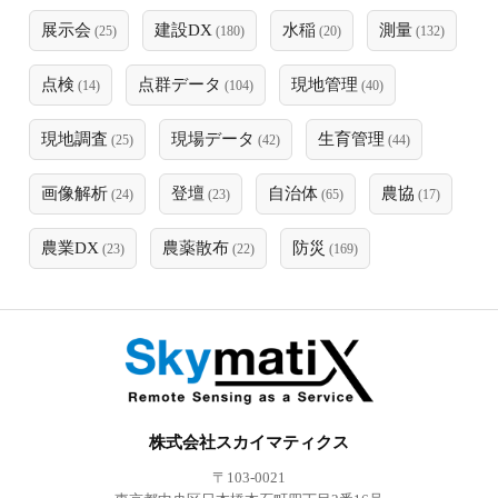
展示会
建設DX
水稲
測量
(25)
(180)
(20)
(132)
点検
点群データ
現地管理
(14)
(104)
(40)
現地調査
現場データ
生育管理
(25)
(42)
(44)
画像解析
登壇
自治体
農協
(24)
(23)
(65)
(17)
農業DX
農薬散布
防災
(23)
(22)
(169)
株式会社スカイマティクス
〒103-0021