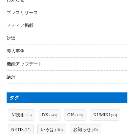
プレスリリース
メディア掲載
対談
導入事例
機能アップデート
講演
タグ
AI技術
DX
GIS
KUMIKI
(18)
(245)
(155)
(53)
NETIS
いろは
お知らせ
(15)
(104)
(40)