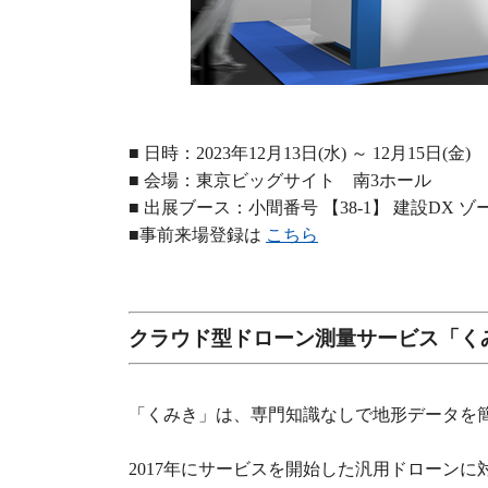
■ 日時：2023年12月13日(水) ～ 12月15日(金)
■ 会場：東京ビッグサイト 南3ホール
■ 出展ブース：小間番号 【​​​​​​38-1】 建設DX 
■事前来場登録は
こちら
クラウド型ドローン測量サービス「く
「くみき」は、専門知識なしで地形データを
2017年にサービスを開始した汎用ドローン