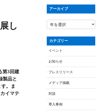
アーカイブ
出展し
カテゴリー
イベント
お知らせ
る第3回建
プレスリリース
録製品と
メディア掲載
ます。ま
スカイマテ
対談
導入事例