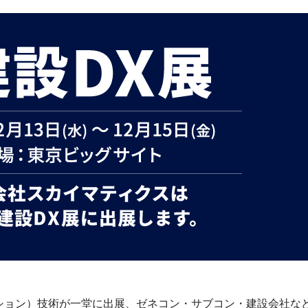
ション）技術が一堂に出展、ゼネコン・サブコン・建設会社な