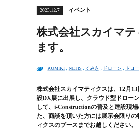
イベント
2023.12.7
株式会社スカイマテ
ます。
KUMIKI
,
NETIS
,
くみき
,
ドローン
,
ドロ
株式会社スカイマティクスは、12月1
設DX展に出展し、クラウド型ドローン
して、i-Constructionの普及
た、商談を頂いた方には展示会限りの
ィクスのブースまでお越しください。