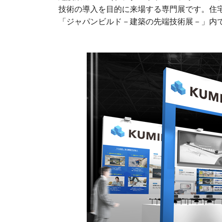
技術の導入を目的に来場する専門展です。住
「ジャパンビルド－建築の先端技術展－」内