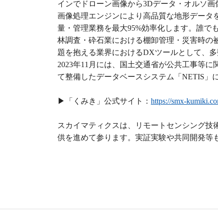
インでドローン画像から3Dデータ・オルソ
画像処理エンジンにより高品質な地形データを
量・管理業務を最大95%効率化します。誰で
林調査・砕石業における棚卸管理・災害時の
題を抱える業界におけるDXツールとして、
2023年11月には、国土交通省が公共工事
て整備したデータベースシステム「NETIS
▶︎「くみき」公式サイト：
https://smx-kumiki.c
スカイマティクスは、リモートセンシング技
供を進めて参ります。実証実験や共同開発等