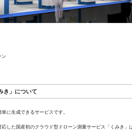
ゾーン
みき」について
簡単に生成できるサービスです。
に対応した国産初のクラウド型ドローン測量サービス「くみき」