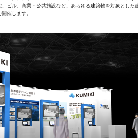
宅、ビル、商業・公共施設など、あらゆる建築物を対象とした
で開催します。