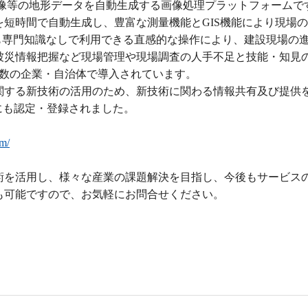
画像等の地形データを自動生成する画像処理プラットフォームで
短時間で自動生成し、豊富な測量機能とGIS機能により現場
も専門知識なしで利用できる直感的な操作により、建設現場の
被災情報把握など現場管理や現場調査の人手不足と技能・知見
多数の企業・自治体で導入されています。
等に関する新技術の活用のため、新技術に関わる情報共有及び提供
」にも認定・登録されました。
om/
術を活用し、様々な産業の課題解決を目指し、今後もサービス
も可能ですので、お気軽にお問合せください。