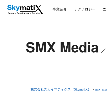
事業紹介
テクノロジー
ニ
SMX Media
株式会社スカイマティクス（SkymatiX）
>
smx_med