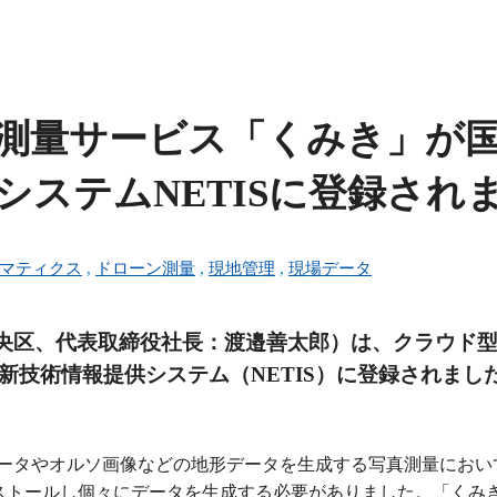
測量サービス「くみき」が
システムNETISに登録され
マティクス
,
ドローン測量
,
現地管理
,
現場データ
央区、代表取締役社長：渡邉善太郎）は、クラウド
新技術情報提供システム（NETIS）に登録されまし
データやオルソ画像などの地形データを生成する写真測量におい
ストールし個々にデータを生成する必要がありました。「くみ