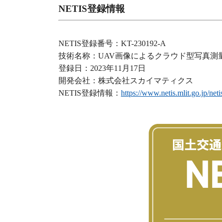
NETIS登録情報
NETIS登録番号：KT-230192-A
技術名称：UAV画像によるクラウド型写真測
登録日：2023年11月17日
開発会社：株式会社スカイマティクス
NETIS登録情報：
https://www.netis.mlit.go.jp/n