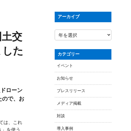
アーカイブ
国土交
ました
カテゴリー
イベント
お知らせ
型ドローン
プレスリリース
たので、お
メディア掲載
対談
ては、これ
導入事例
き」を使う