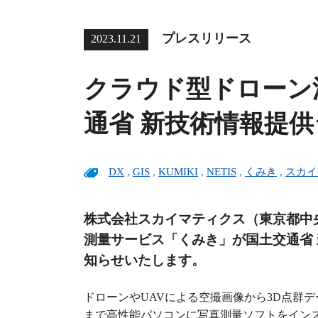
プレスリリース
2023.11.21
クラウド型ドローン
通省 新技術情報提供
DX
,
GIS
,
KUMIKI
,
NETIS
,
くみき
,
スカイ
株式会社スカイマティクス（東京都中
測量サービス「くみき」が国土交通省 
知らせいたします。
ドローンやUAVによる空撮画像から3D点群
まで高性能パソコンに写真測量ソフトをイン