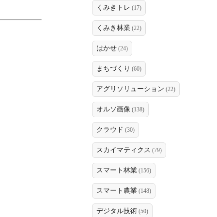
くみきトレ
(17)
くみき林業
(22)
はかせ
(24)
まちづくり
(60)
アグリソリューション
(22)
オルソ画像
(138)
クラウド
(30)
スカイマティクス
(79)
スマート林業
(156)
スマート農業
(148)
デジタル技術
(50)