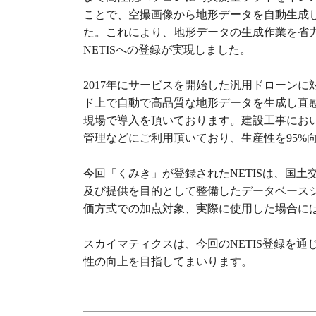
ことで、空撮画像から地形データを自動生成
た。これにより、地形データの生成作業を省
NETISへの登録が実現しました。
2017年にサービスを開始した汎用ドローン
ド上で自動で高品質な地形データを生成し直感的
現場で導入を頂いております。建設工事にお
管理などにご利用頂いており、生産性を95%
今回「くみき」が登録されたNETISは、国
及び提供を目的として整備したデータベース
価方式での加点対象、実際に使用した場合に
スカイマティクスは、今回のNETIS登録を
性の向上を目指してまいります。