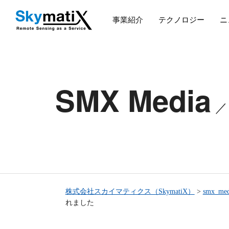
事業紹介
テクノロジー
ニ
SMX Media
株式会社スカイマティクス（SkymatiX）
>
smx_med
れました