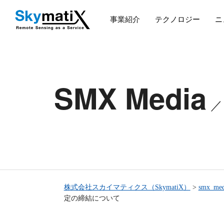
事業紹介
テクノロジー
ニ
SMX Media
株式会社スカイマティクス（SkymatiX）
>
smx_med
定の締結について