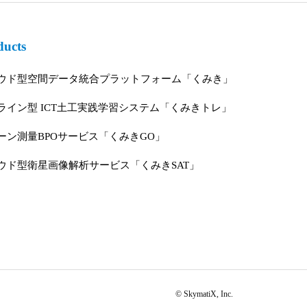
ducts
ウド型空間データ統合プラットフォーム「くみき」
ライン型 ICT土工実践学習システム「くみきトレ」
ーン測量BPOサービス「くみきGO」
ウド型衛星画像解析サービス「くみきSAT」
© SkymatiX, Inc.