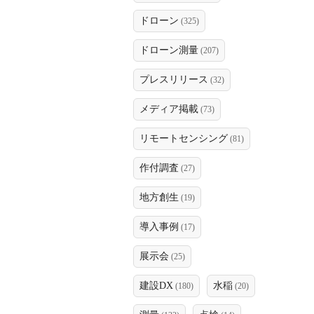
ドローン
(325)
ドローン測量
(207)
プレスリリース
(32)
メディア掲載
(73)
リモートセンシング
(81)
作付調査
(27)
地方創生
(19)
導入事例
(17)
展示会
(25)
建設DX
水稲
(180)
(20)