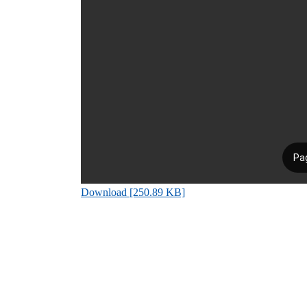
Download [250.89 KB]