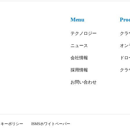
Menu
Pro
テクノロジー
クラ
ニュース
オン
会社情報
ドロ
採用情報
クラ
お問い合わせ
ッキーポリシー
ISMSホワイトペーパー