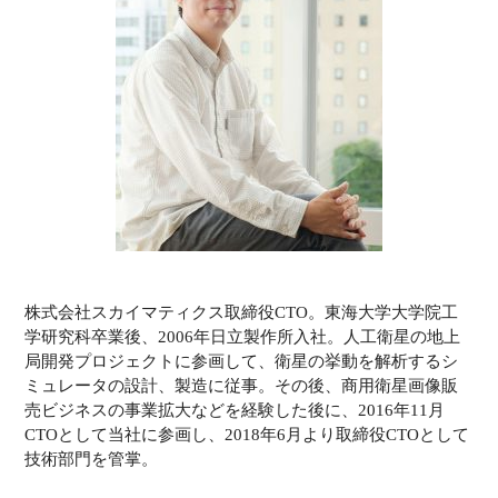
株式会社スカイマティクス取締役CTO。東海大学大学院工
学研究科卒業後、2006年日立製作所入社。人工衛星の地上
局開発プロジェクトに参画して、衛星の挙動を解析するシ
ミュレータの設計、製造に従事。その後、商用衛星画像販
売ビジネスの事業拡大などを経験した後に、2016年11月
CTOとして当社に参画し、2018年6月より取締役CTOとして
技術部門を管掌。