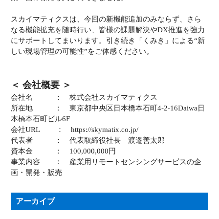
スカイマティクスは、今回の新機能追加のみならず、さら
なる機能拡充を随時行い、皆様の課題解決やDX推進を強力
にサポートしてまいります。引き続き「くみき」による“新
しい現場管理の可能性”をご体感ください。
＜ 会社概要 ＞
会社名 ： 株式会社スカイマティクス
所在地 ： 東京都中央区日本橋本石町4-2-16Daiwa日
本橋本石町ビル6F
会社URL ： https://skymatix.co.jp/
代表者 ： 代表取締役社長 渡邉善太郎
資本金 ： 100,000,000円
事業内容 ： 産業用リモートセンシングサービスの企
画・開発・販売
アーカイブ