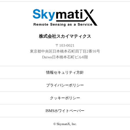
株式会社スカイマティクス
〒103-0021
東京都中央区日本橋本石町四丁目2番16号
Daiwa日本橋本石町ビル6階
情報セキュリティ方針
プライバシーポリシー
クッキーポリシー
ISMSホワイトペーパー
© SkymatiX, Inc.