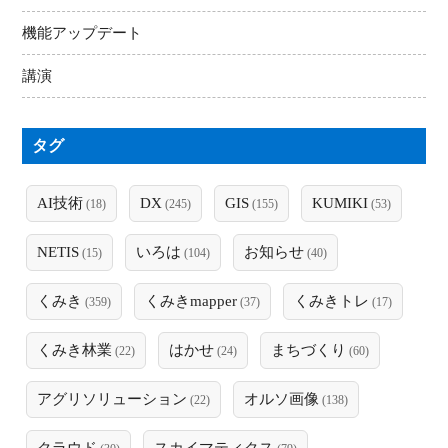
機能アップデート
講演
タグ
AI技術
DX
GIS
KUMIKI
(18)
(245)
(155)
(53)
NETIS
いろは
お知らせ
(15)
(104)
(40)
くみき
くみきmapper
くみきトレ
(359)
(37)
(17)
くみき林業
はかせ
まちづくり
(22)
(24)
(60)
アグリソリューション
オルソ画像
(22)
(138)