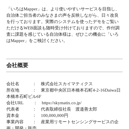
「いろはMapper」は、より使いやすいサービスを目指し、
自治体ご担当者のみなさまの声を反映しながら、日々改良
を行っております。実際のシステムを使ったデモをご覧い
ただけるWEB面談も随時受け付けておりますので、作付調
査に課題を感じている自治体様は、ぜひこの機会に「いろ
はMapper」をご検討ください。
会社概要
会社名 ： 株式会社スカイマティクス
所在地 ： 東京都中央区日本橋本石町4-2-16Daiwa日
本橋本石町ビル6F
会社URL ： https://skymatix.co.jp/
代表者 ： 代表取締役社長 渡邉善太郎
資本金 ： 100,000,000円
事業内容 ： 産業用リモートセンシングサービスの企
画・開発・販売