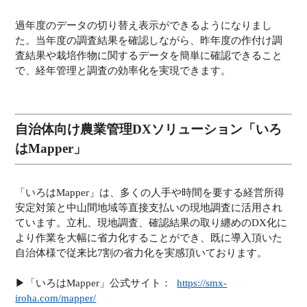
過年度のデータの切り替え表示ができるようになりまし
た。当年度の調査結果を確認しながら、昨年度の作付け調
査結果や栽培作物に関するデータを簡単に確認できること
で、経年管理と調査の効率化を実現できます。
自治体向け農業管理DXソリューション「いろ
はMapper」
「いろはMapper」は、多くの人手や時間を要する経営所得
安定対策と中山間地域等直接支払いの現地調査に活用され
ています。立札、現地調査、確認結果の取り纏めのDX化に
より作業を大幅に省力化することができ、既に導入頂いた
自治体様で従来比7割の省力化を実感頂いております。
▶︎「いろはMapper」公式サイト：
https://smx-
iroha.com/mapper/