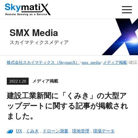
SMX Media
スカイマティクスメディア
株式会社スカイマティクス（SkymatiX）
>
smx_media
>
メディア掲載
>
建設
メディア掲載
2022.1.20
建設工業新聞に「くみき」の大型ア
ップデートに関する記事が掲載され
ました。
DX
,
くみき
,
ドローン測量
,
現地管理
,
現場データ