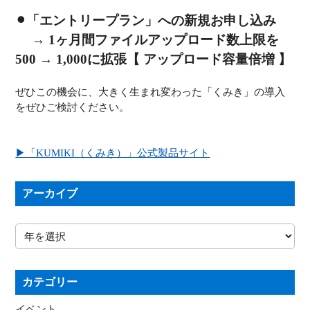
⚫︎「エントリープラン」への新規お申し込み
→ 1ヶ月間ファイルアップロード数上限を
500 → 1,000に拡張【 アップロード容量倍増 】
ぜひこの機会に、大きく生まれ変わった「くみき」の導入
をぜひご検討ください。
▶︎「KUMIKI（くみき）」公式製品サイト
アーカイブ
カテゴリー
イベント