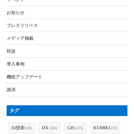
お知らせ
プレスリリース
メディア掲載
対談
導入事例
機能アップデート
講演
タグ
AI技術
DX
GIS
KUMIKI
(18)
(245)
(155)
(53)