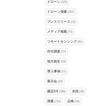
ドローン
(325)
ドローン測量
(207)
プレスリリース
(32)
メディア掲載
(73)
リモートセンシング
(81)
作付調査
(27)
地方創生
(19)
導入事例
(17)
展示会
(25)
建設DX
水稲
(180)
(20)
測量
点検
(132)
(14)