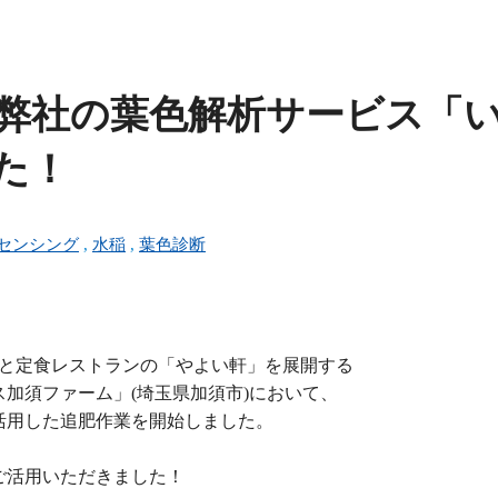
弊社の葉色解析サービス「
た！
センシング
,
水稲
,
葉色診断
っと)」と定食レストランの「やよい軒」を展開する
加須ファーム」(埼玉県加須市)において、
活用した追肥作業を開始しました。
ご活用いただきました！