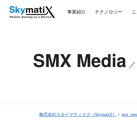
事業紹介
テクノロジー
ニ
SMX Media
株式会社スカイマティクス（SkymatiX）
>
smx_med