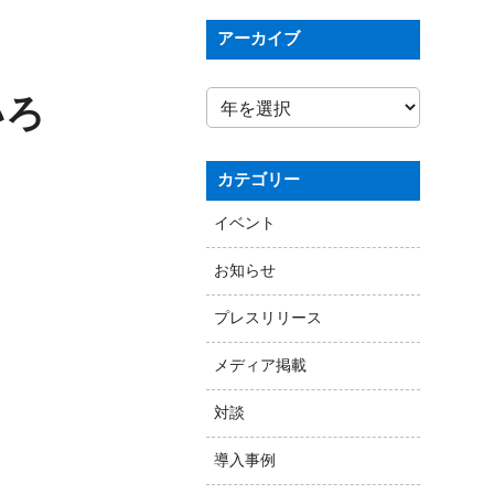
アーカイブ
いろ
カテゴリー
イベント
お知らせ
プレスリリース
メディア掲載
対談
導入事例