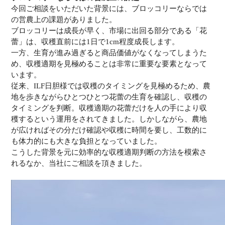
今回ご相談をいただいた背景には、ブロッコリーならでは
の営農上の課題がありました。
ブロッコリーは成長が早く、市場に出回る部分である「花
蕾」は、収穫直前には1日で1cm程度成長します。
一方、生育が進み過ぎると商品価値がなくなってしまうた
め、収穫適期を見極めることは非常に重要な要素となって
います。
従来、ILF日胆様では収穫のタイミングを見極めるため、農
地を歩きながらひとつひとつ花蕾の生育を確認し、収穫の
タイミングを判断。収穫適期の花蕾だけを人の手により収
穫するという運用をされてきました。しかしながら、農地
が広ければその分だけ確認や収穫に時間を要し、工数的に
も体力的にも大きな負担となっていました。
こうした背景を元に効率的な収穫適期判断の方法を模索さ
れるなか、当社にご相談を頂きました。