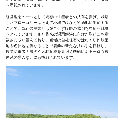
を重視されています。
経営理念の一つとして既存の生産者との共存を掲げ、栽培
したブロッコリーはあえて地場ではなく遠隔地に出荷する
ことで、既存の農家とは競合せず販路の隙間を埋める戦略
をとっています。また将来の課題解決に向けた取組にも意
欲的に取り組んでおり、圃場は自社保有ではなく耕作放棄
地や遊休地を借りることで農業の新たな担い手を目指し、
農業従事者の減少や人材育成を見据え機械による一斉収穫
体系の導入などにも挑戦されています。