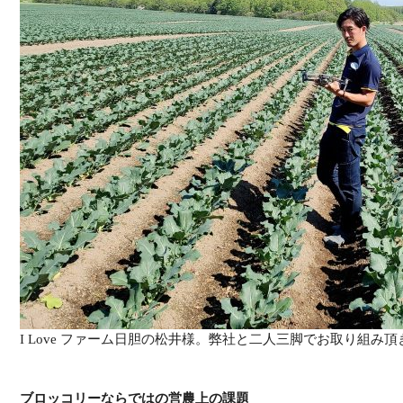
I Love ファーム日胆の松井様。弊社と二人三脚でお取り組
ブロッコリーならではの営農上の課題