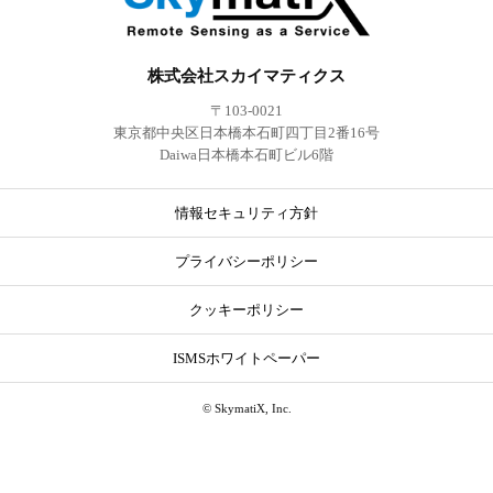
株式会社スカイマティクス
〒103-0021
東京都中央区日本橋本石町四丁目2番16号
Daiwa日本橋本石町ビル6階
情報セキュリティ方針
プライバシーポリシー
クッキーポリシー
ISMSホワイトペーパー
© SkymatiX, Inc.