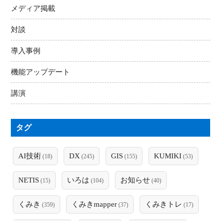
メディア掲載
対談
導入事例
機能アップデート
講演
タグ
AI技術
DX
GIS
KUMIKI
(18)
(245)
(155)
(53)
NETIS
いろは
お知らせ
(15)
(104)
(40)
くみき
くみきmapper
くみきトレ
(359)
(37)
(17)