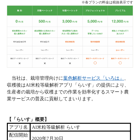
※各プランの料金は税抜表示です
当社は、栽培管理向けに
葉色解析サービス「いろは」
、
収穫後はAI米粒等級解析アプリ「らいす」の提供により、
生産者の栽培から収穫までの作業を効率化するスマート農
業サービスの普及に貢献してまいります。
【「らいす」概要】
アプリ名
AI米粒等級解析 らいす
配信開始
2020年7月30日