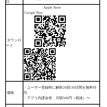
日
Apple Store
Google Play
ダウンロ
ード
・ユーザー登録時に解析20回/30日間を無料付
価格
与
・アプリ内課金有、月額500円（税抜）〜