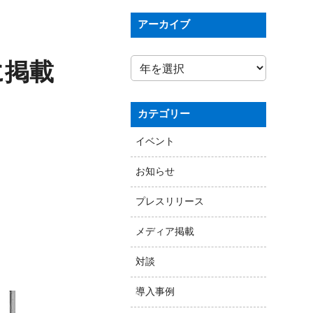
アーカイブ
に掲載
カテゴリー
イベント
お知らせ
プレスリリース
メディア掲載
対談
導入事例