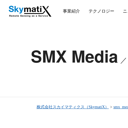
事業紹介
テクノロジー
ニ
SMX Media
株式会社スカイマティクス（SkymatiX）
>
smx_med