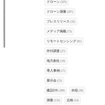
ドローン
(325)
ドローン測量
(207)
プレスリリース
(32)
メディア掲載
(73)
リモートセンシング
(81)
作付調査
(27)
地方創生
(19)
導入事例
(17)
展示会
(25)
建設DX
水稲
(180)
(20)
測量
点検
(132)
(14)